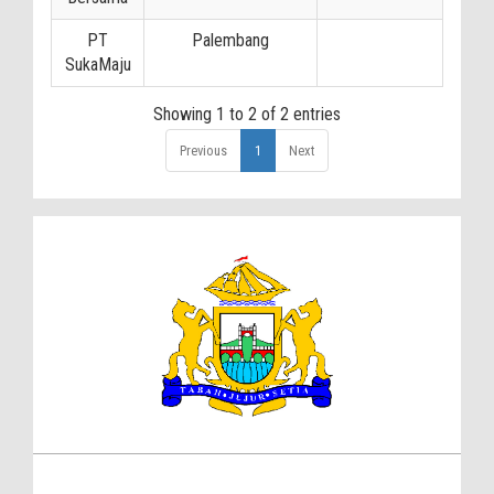
PT
Palembang
SukaMaju
Showing 1 to 2 of 2 entries
Previous
1
Next